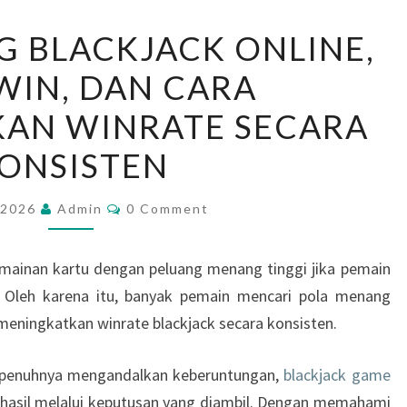
POLA
 BLACKJACK ONLINE,
MENANG
WIN, DAN CARA
BLACKJACK
ONLINE,
AN WINRATE SECARA
AUTO
ONSISTEN
WIN,
DAN
Comments
/2026
Admin
0 Comment
CARA
MENINGKATKAN
ermainan kartu dengan peluang menang tinggi jika pemain
WINRATE
 Oleh karena itu, banyak pemain mencari pola menang
SECARA
 meningkatkan winrate blackjack secara konsisten.
KONSISTEN
epenuhnya mengandalkan keberuntungan,
blackjack game
asil melalui keputusan yang diambil. Dengan memahami