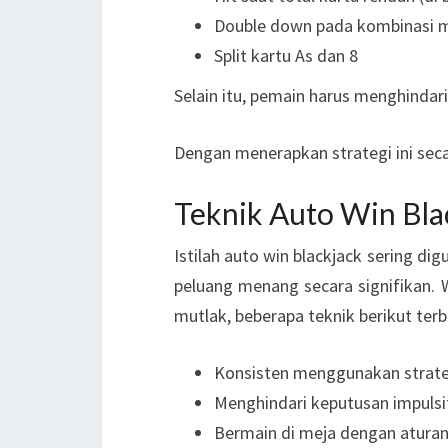
Double down pada kombinasi
Split kartu As dan 8
Selain itu, pemain harus menghindari
Dengan menerapkan strategi ini seca
Teknik Auto Win Bla
Istilah auto win blackjack sering 
peluang menang secara signifikan
mutlak, beberapa teknik berikut terbu
Konsisten menggunakan strate
Menghindari keputusan impulsi
Bermain di meja dengan aturan