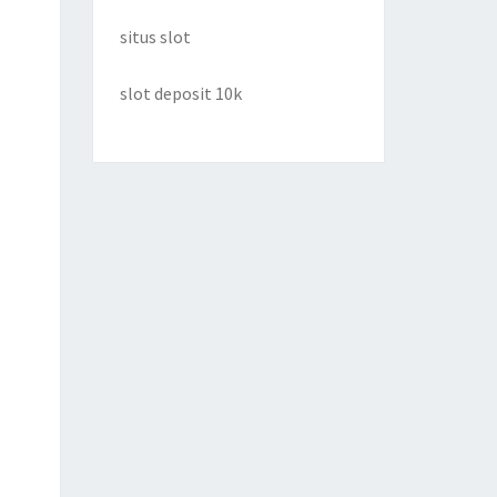
situs slot
slot deposit 10k