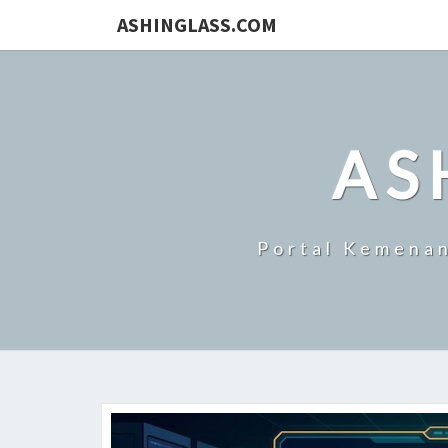
ASHINGLASS.COM
AS
Portal Kemenan