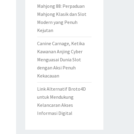
Mahjong 88: Perpaduan
Mahjong Klasik dan Slot
Modern yang Penuh
Kejutan
Canine Carnage, Ketika
Kawanan Anjing Cyber
Menguasai Dunia Slot
dengan Aksi Penuh
Kekacauan
Link Alternatif Broto4D
untuk Mendukung
Kelancaran Akses
Informasi Digital