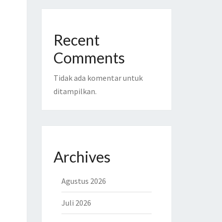
Recent
Comments
Tidak ada komentar untuk
ditampilkan.
Archives
Agustus 2026
Juli 2026