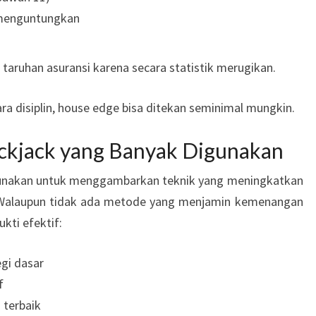
 menguntungkan
 taruhan asuransi karena secara statistik merugikan.
ra disiplin, house edge bisa ditekan seminimal mungkin.
ckjack yang Banyak Digunakan
digunakan untuk menggambarkan teknik yang meningkatkan
. Walaupun tidak ada metode yang menjamin kemenangan
kti efektif:
gi dasar
f
 terbaik