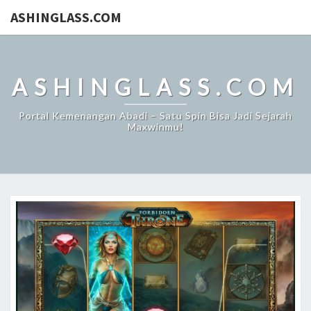
ASHINGLASS.COM
ASHINGLASS.COM
Portal Kemenangan Abadi – Satu Spin Bisa Jadi Sejarah
Maxwinmu!