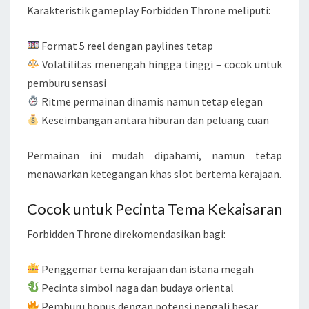
Karakteristik gameplay Forbidden Throne meliputi:
Format 5 reel dengan paylines tetap
Volatilitas menengah hingga tinggi – cocok untuk
pemburu sensasi
Ritme permainan dinamis namun tetap elegan
Keseimbangan antara hiburan dan peluang cuan
Permainan ini mudah dipahami, namun tetap
menawarkan ketegangan khas slot bertema kerajaan.
Cocok untuk Pecinta Tema Kekaisaran
Forbidden Throne direkomendasikan bagi:
Penggemar tema kerajaan dan istana megah
Pecinta simbol naga dan budaya oriental
Pemburu bonus dengan potensi pengali besar