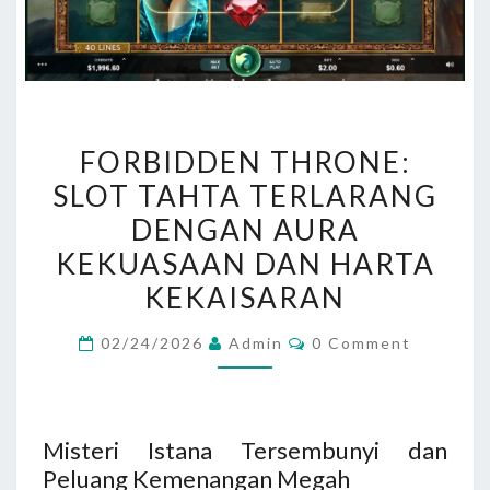
FORBIDDEN
FORBIDDEN THRONE:
THRONE:
SLOT TAHTA TERLARANG
SLOT
DENGAN AURA
TAHTA
TERLARANG
KEKUASAAN DAN HARTA
DENGAN
KEKAISARAN
AURA
Comments
KEKUASAAN
02/24/2026
Admin
0 Comment
DAN
HARTA
KEKAISARAN
Misteri Istana Tersembunyi dan
Peluang Kemenangan Megah