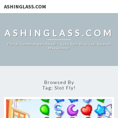
ASHINGLASS.COM
ASHINGLASS.COM
Portal Kemenangan Abadi – Satu Spin Bisa Jadi Sejarah
Maxwinmu!
Browsed By
Tag:
Slot Fly!