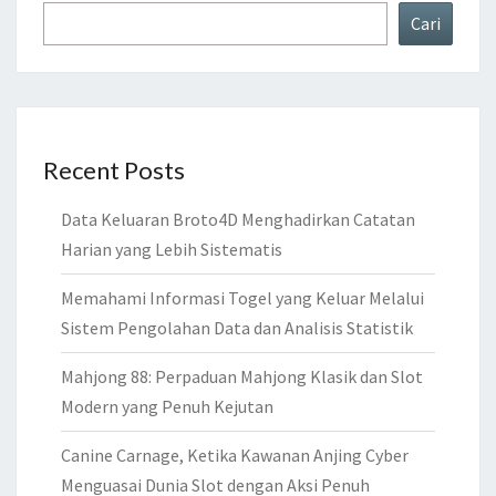
Cari
Recent Posts
Data Keluaran Broto4D Menghadirkan Catatan
Harian yang Lebih Sistematis
Memahami Informasi Togel yang Keluar Melalui
Sistem Pengolahan Data dan Analisis Statistik
Mahjong 88: Perpaduan Mahjong Klasik dan Slot
Modern yang Penuh Kejutan
Canine Carnage, Ketika Kawanan Anjing Cyber
Menguasai Dunia Slot dengan Aksi Penuh