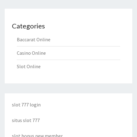
Categories
Baccarat Online
Casino Online
Slot Online
slot 777 login
situs slot 777
slot bonus new member