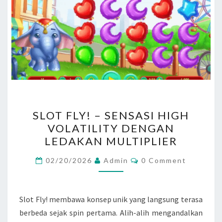
SLOT
SLOT FLY! – SENSASI HIGH
FLY!
VOLATILITY DENGAN
–
LEDAKAN MULTIPLIER
SENSASI
HIGH
Comments
02/20/2026
Admin
0 Comment
VOLATILITY
DENGAN
LEDAKAN
Slot Fly! membawa konsep unik yang langsung terasa
MULTIPLIER
berbeda sejak spin pertama. Alih-alih mengandalkan