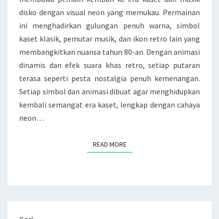
disko dengan visual neon yang memukau. Permainan
ini menghadirkan gulungan penuh warna, simbol
kaset klasik, pemutar musik, dan ikon retro lain yang
membangkitkan nuansa tahun 80-an. Dengan animasi
dinamis dan efek suara khas retro, setiap putaran
terasa seperti pesta nostalgia penuh kemenangan.
Setiap simbol dan animasi dibuat agar menghidupkan
kembali semangat era kaset, lengkap dengan cahaya
neon…
READ MORE
READ MORE