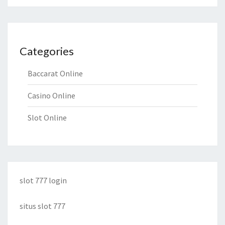
Categories
Baccarat Online
Casino Online
Slot Online
slot 777 login
situs slot 777