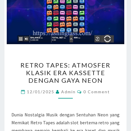
RETRO
RETRO TAPES: ATMOSFER
TAPES:
KLASIK ERA KASSETTE
ATMOSFER
DENGAN GAYA NEON
KLASIK
ERA
Comments
12/01/2025
Admin
0 Comment
KASSETTE
DENGAN
GAYA
Dunia Nostalgia Musik dengan Sentuhan Neon yang
NEON
Memikat Retro Tapes adalah slot bertema retro yang
membawa pemain kembali ke era kaset dan musik